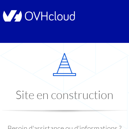
Site en construction
Besoin d'assistance ou d'informations ?